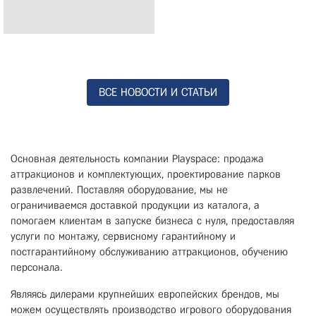
Детская качалка автомобиль Диаболо
ВСЕ НОВОСТИ И СТАТЬИ
Воплощение солидности и класса! Диаболо - эффектная детская
качалка нового поколения со...
Основная деятельность компании Playspace: продажа
аттракционов и комплектующих, проектирование парков
развлечений. Поставляя оборудование, мы не
ограничиваемся доставкой продукции из каталога, а
помогаем клиентам в запуске бизнеса с нуля, предоставляя
услуги по монтажу, сервисному гарантийному и
постгарантийному обслуживанию аттракционов, обучению
персонала.
Являясь дилерами крупнейших европейских брендов, мы
можем осуществлять производство игрового оборудования