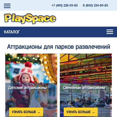
+7 (495) 228-09-85
8 (800) 234-89-85
КАТАЛОГ
Аттракционы для парков развлечений
Детские аттракционы
Семейные аттракционы
УЗНАТЬ БОЛЬШЕ →
УЗНАТЬ БОЛЬШЕ →