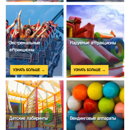
Экстремальные
Надувные аттракционы
аттракционы
УЗНАТЬ БОЛЬШЕ →
УЗНАТЬ БОЛЬШЕ →
Детские лабиринты
Вендинговые аппараты