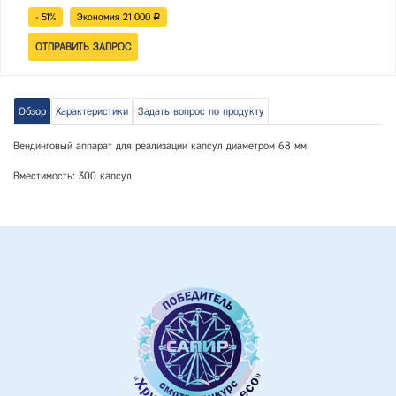
- 51%
Экономия
21 000
Р
Обзор
Характеристики
Задать вопрос по продукту
Вендинговый аппарат для реализации капсул диаметром 68 мм.
Вместимость: 300 капсул
.