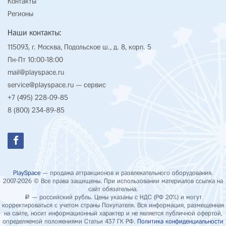
Контакты
Регионы
Наши контакты:
115093, г. Москва, Подольское ш., д. 8, корп. 5
Пн-Пт 10:00-18:00
mail@playspace.ru
service@playspace.ru
— сервис
+7 (495) 228-09-85
8 (800) 234-89-85
PlaySpace
— продажа аттракционов и развлекательного оборудования.
2007-2026 © Все права защищены. При использовании материалов ссылка на
сайт обязательна.
— российский рубль. Цены указаны с НДС (РФ 20%) и могут
Р
корректироваться с учетом страны Покупателя. Вся информация, размещенная
на сайте, носит информационный характер и не является публичной офертой,
определяемой положениями Статьи 437 ГК РФ.
Политика конфиденциальности