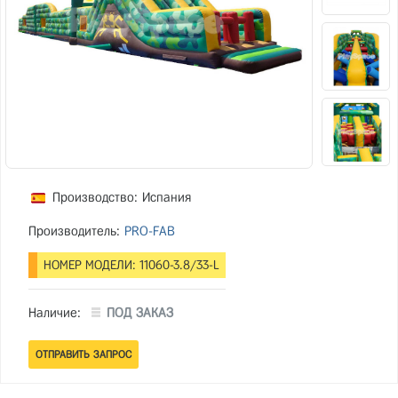
Производство: Испания
Производитель:
PRO-FAB
НОМЕР МОДЕЛИ: 11060-3.8/33-L
Наличие:
ПОД ЗАКАЗ