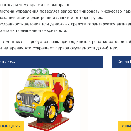
благодаря чему краски не выгорают.
Система управления позволяет запрограммировать множество пар
механической и электронной защитой от перегрузок.
Сохранность жетонов или денежных средств гарантируется антив
замками повышенной секретности.
та монтажа — требуется лишь присоединить к розетке сетевой к
ы на аренду, что сокращает период окупаемости до 4-6 мес.
ия Люкс
Серия 
ЗНАТЬ ЦЕНУ »
УЗНАТ