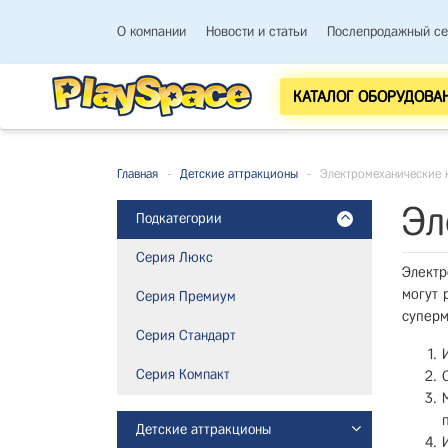
О компании
Новости и статьи
Послепродажный се
КАТАЛОГ ОБОРУДОВА
Главная
-
Детские аттракционы
-
Электромеханические 
Эл
Подкатегории
Серия Люкс
Электр
могут 
Серия Премиум
суперм
Серия Стандарт
Серия Компакт
Детские аттракционы