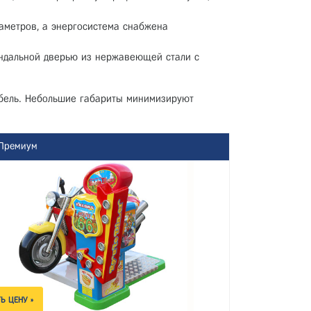
аметров, а энергосистема снабжена
андальной дверью из нержавеющей стали с
абель. Небольшие габариты минимизируют
Премиум
Ь ЦЕНУ »