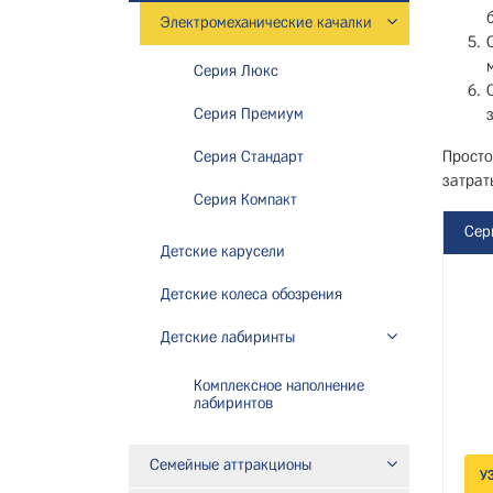
Электромеханические качалки
Серия Люкс
Серия Премиум
Просто
Серия Стандарт
затрат
Серия Компакт
Сер
Детские карусели
Детские колеса обозрения
Детские лабиринты
Комплексное наполнение
лабиринтов
Семейные аттракционы
У