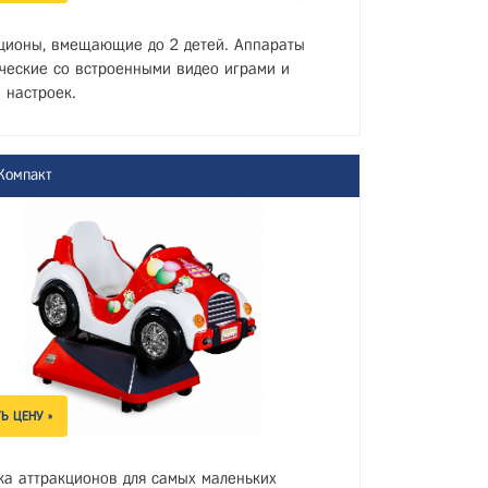
ционы, вмещающие до 2 детей. Аппараты
ческие со встроенными видео играми и
 настроек.
Компакт
Ь ЦЕНУ »
а аттракционов для самых маленьких