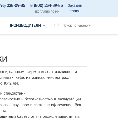
495) 228-09-85
8 (800) 234-89-85
Заказать
звонок
БЕСПЛАТНО ПО РФ
ПРОИЗВОДИТЕЛИ
ки
ся идеальным видом малых аттракционов и
мнатах, кафе, магазинах, кинотеатрах,
 10-12 лет.
и стандартами.
опасностью и безотказностью в эксплуатации.
ресное звуковое и световое оформление. Вся
ета.
ащитный барьер от ультрафиолетовых лучей,