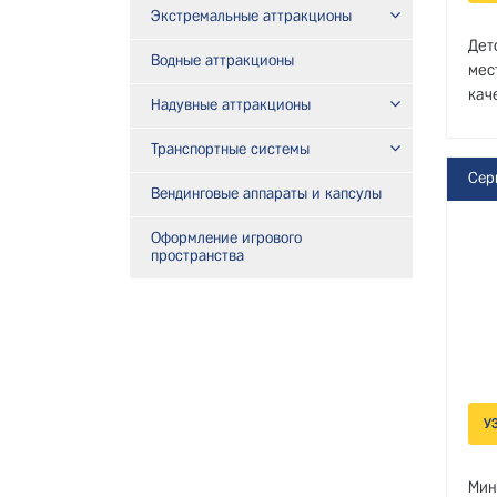
Экстремальные аттракционы
Дет
Водные аттракционы
мес
кач
Надувные аттракционы
Транспортные системы
Сер
Вендинговые аппараты и капсулы
Оформление игрового
пространства
У
Мин