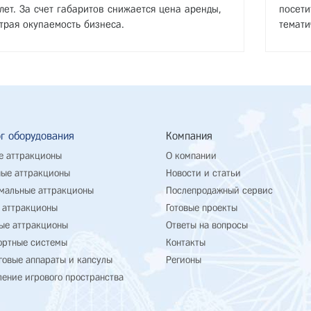
 лет. За счет габаритов снижается цена аренды,
посети
трая окупаемость бизнеса.
темати
г оборудования
Компания
е аттракционы
О компании
ые аттракционы
Новости и статьи
мальные аттракционы
Послепродажный сервис
 аттракционы
Готовые проекты
ые аттракционы
Ответы на вопросы
ортные системы
Контакты
говые аппараты и капсулы
Регионы
ение игрового пространства