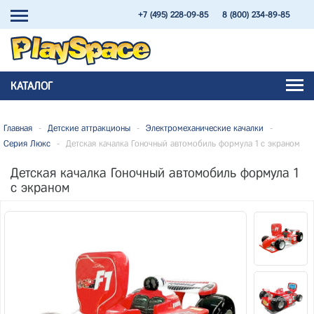
+7 (495) 228-09-85
8 (800) 234-89-85
КАТАЛОГ
Главная
-
Детские аттракционы
-
Электромеханические качалки
-
Серия Люкс
-
Детская качалка Гоночный автомобиль формула 1 с экраном
Детская качалка Гоночный автомобиль формула 1
с экраном