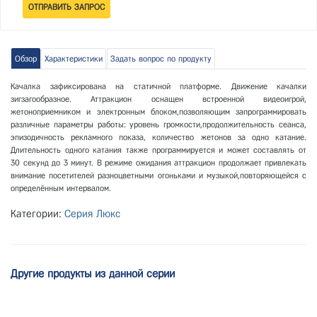
Обзор
Характеристики
Задать вопрос по продукту
Качалка зафиксирована на статичной платформе. Движение качалки
зигзагообразное. Аттракцион оснащен встроенной видеоигрой,
жетоноприемником и электронным блоком,позволяющим запрограммировать
различные параметры работы: уровень громкости,продолжительность сеанса,
эпизодичность рекламного показа, количество жетонов за одно катание.
Длительность одного катания также программируется и может составлять от
30 секунд до 3 минут. В режиме ожидания аттракцион продолжает привлекать
внимание посетителей разноцветными огоньками и музыкой,повторяющейся с
определённым интервалом.
Категории:
Серия Люкс
Другие продукты из данной серии