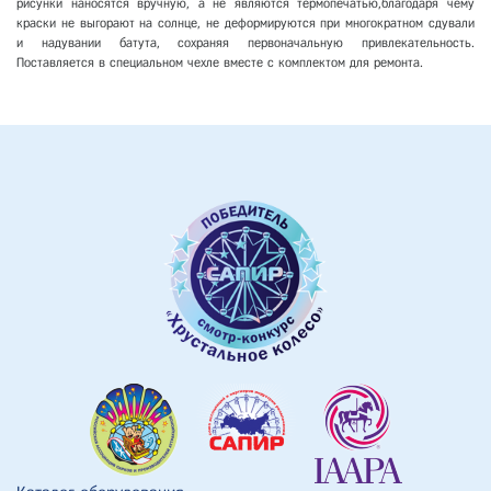
рисунки наносятся вручную, а не являются термопечатью,благодаря чему
краски не выгорают на солнце, не деформируются при многократном сдували
и надувании батута, сохраняя первоначальную привлекательность.
Поставляется в специальном чехле вместе с комплектом для ремонта.