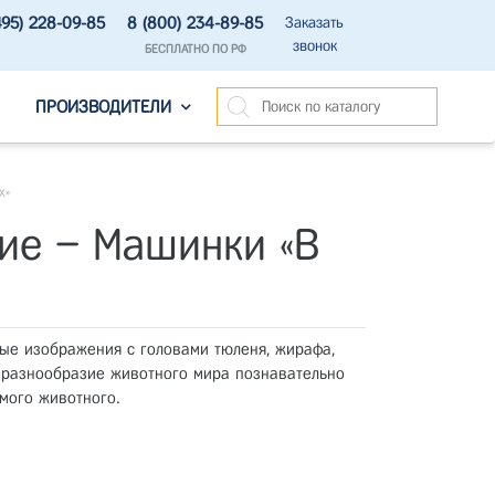
495) 228-09-85
8 (800) 234-89-85
Заказать
звонок
БЕСПЛАТНО ПО РФ
ПРОИЗВОДИТЕЛИ
х»
ие – Машинки «В
ные изображения с головами тюленя, жирафа,
ое разнообразие животного мира познавательно
имого животного.