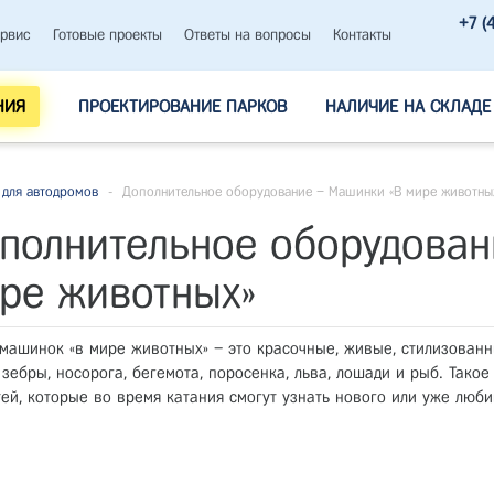
+7 (
рвис
Готовые проекты
Ответы на вопросы
Контакты
НИЯ
ПРОЕКТИРОВАНИЕ ПАРКОВ
НАЛИЧИЕ НА СКЛАДЕ
для автодромов
-
Дополнительное оборудование – Машинки «В мире животны
полнительное оборудован
ре животных»
машинок «в мире животных» – это красочные, живые, стилизован
 зебры, носорога, бегемота, поросенка, льва, лошади и рыб. Так
тей, которые во время катания смогут узнать нового или уже люб