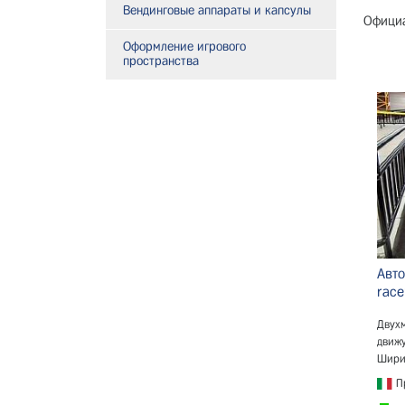
Вендинговые аппараты и капсулы
Офици
Оформление игрового
пространства
Авто
race
Двух
движ
Ширин
Пр