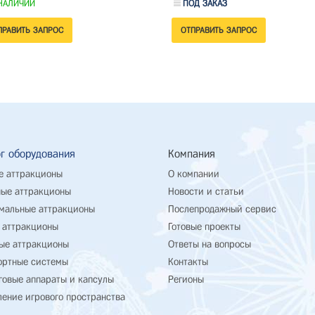
НАЛИЧИИ
ПОД ЗАКАЗ
г оборудования
Компания
е аттракционы
О компании
ые аттракционы
Новости и статьи
мальные аттракционы
Послепродажный сервис
 аттракционы
Готовые проекты
ые аттракционы
Ответы на вопросы
ортные системы
Контакты
говые аппараты и капсулы
Регионы
ение игрового пространства