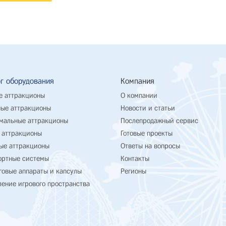
г оборудования
Компания
е аттракционы
О компании
ые аттракционы
Новости и статьи
мальные аттракционы
Послепродажный сервис
 аттракционы
Готовые проекты
ые аттракционы
Ответы на вопросы
ортные системы
Контакты
говые аппараты и капсулы
Регионы
ение игрового пространства