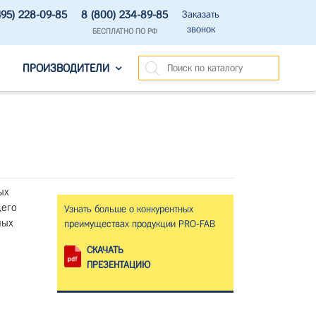
495) 228-09-85
8 (800) 234-89-85
Заказать
звонок
БЕСПЛАТНО ПО РФ
ПРОИЗВОДИТЕЛИ
ых
щего
Узнать больше о конкурентных
ных
преимуществах продукции PRO-FAB
СКАЧАТЬ
ПРЕЗЕНТАЦИЮ