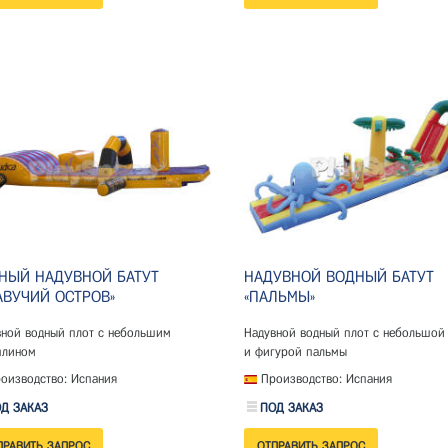
НЫЙ НАДУВНОЙ БАТУТ
НАДУВНОЙ ВОДНЫЙ БАТУТ
АВУЧИЙ ОСТРОВ»
«ПАЛЬМЫ»
вной водный плот с небольшим
Надувной водный плот с небольшой
плином
и фигурой пальмы
оизводство: Испания
Производство: Испания
Д ЗАКАЗ
ПОД ЗАКАЗ