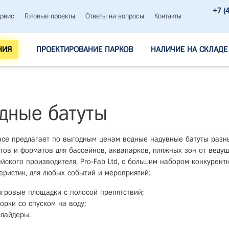
+7 (
рвис
Готовые проекты
Ответы на вопросы
Контакты
НИЯ
ПРОЕКТИРОВАНИЕ ПАРКОВ
НАЛИЧИЕ НА СКЛАДЕ
дные батуты
ace предлагает по выгодным ценам водные надувные батуты разн
тов и форматов для бассейнов, аквапарков, пляжных зон от веду
йского производителя, Pro-Fab Ltd, с большим набором конкурент
еристик, для любых событий и мероприятий:
игровые площадки с полосой препятствий;
горки со спуском на воду;
слайдеры.