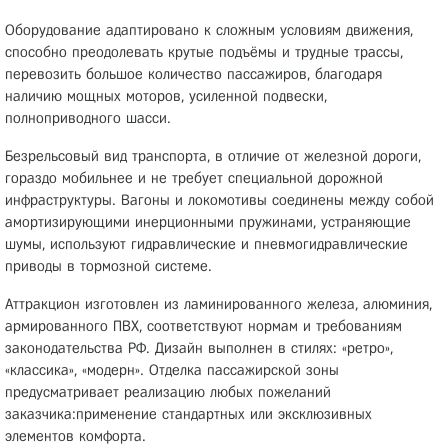
Оборудование адаптировано к сложным условиям движения,
способно преодолевать крутые подъёмы и трудные трассы,
перевозить большое количество пассажиров, благодаря
наличию мощных моторов, усиленной подвески,
полноприводного шасси.
Безрельсовый вид транспорта, в отличие от железной дороги,
гораздо мобильнее и не требует специальной дорожной
инфраструктуры. Вагоны и локомотивы соединены между собой
амортизирующими инерционными пружинами, устраняющие
шумы, используют гидравлические и пневмогидравлические
приводы в тормозной системе.
Аттракцион изготовлен из ламинированного железа, алюминия,
армированного ПВХ, соответствуют нормам и требованиям
законодательства РФ. Дизайн выполнен в стилях: «ретро»,
«классика», «модерн». Отделка пассажирской зоны
предусматривает реализацию любых пожеланий
заказчика:применение стандартных или эксклюзивных
элементов комфорта.