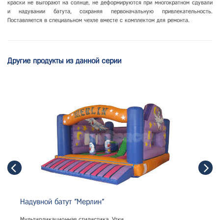
краски не выгорают на солнце, не деформируются при многократном сдували
и надувании батута, сохраняя первоначальную привлекательность.
Поставляется в специальном чехле вместе с комплектом для ремонта.
Другие продукты из данной серии
Надувной батут "Мерлин"
Мультипликационная стилистика. Утки.