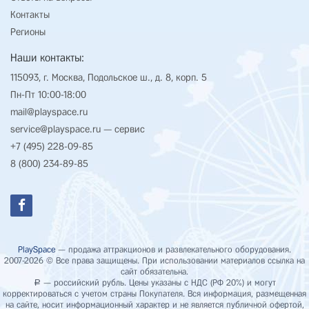
Контакты
Регионы
Наши контакты:
115093, г. Москва, Подольское ш., д. 8, корп. 5
Пн-Пт 10:00-18:00
mail@playspace.ru
service@playspace.ru
— сервис
+7 (495) 228-09-85
8 (800) 234-89-85
PlaySpace
— продажа аттракционов и развлекательного оборудования.
2007-2026 © Все права защищены. При использовании материалов ссылка на
сайт обязательна.
— российский рубль. Цены указаны с НДС (РФ 20%) и могут
Р
корректироваться с учетом страны Покупателя. Вся информация, размещенная
на сайте, носит информационный характер и не является публичной офертой,