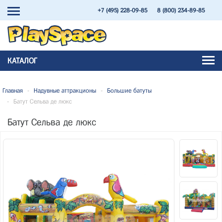
+7 (495) 228-09-85
8 (800) 234-89-85
КАТАЛОГ
Главная
-
Надувные аттракционы
-
Большие батуты
-
Батут Сельва де люкс
Батут Сельва де люкс