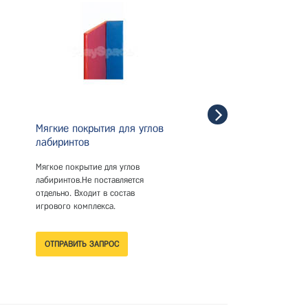
Мягкие покрытия для углов
Мягкие покрытия для
лабиринтов
лабиринтов
Мягкое покрытие для углов
Мягкое покрытие для стен
лабиринтов.Не поставляется
лабиринтов. Не поставляе
отдельно. Входит в состав
отдельно. Входит в состав
игрового комплекса.
игрового комплекса.