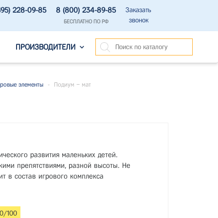
495) 228-09-85
8 (800) 234-89-85
Заказать
звонок
БЕСПЛАТНО ПО РФ
ПРОИЗВОДИТЕЛИ
ровые элементы
-
Подиум – мат
зического развития маленьких детей.
кими препятствиями, разной высоты. Не
ит в состав игрового комплекса
0/100