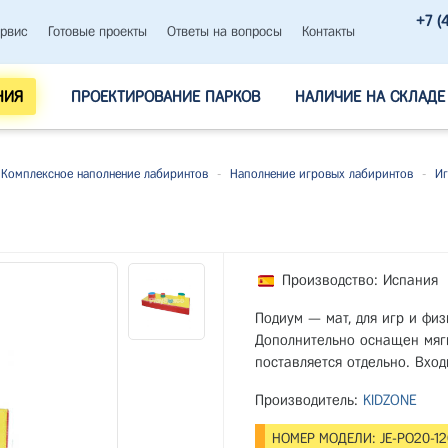
+7 (
рвис
Готовые проекты
Ответы на вопросы
Контакты
НИЯ
ПРОЕКТИРОВАНИЕ ПАРКОВ
НАЛИЧИЕ НА СКЛАДЕ
Комплексное наполнение лабиринтов
-
Наполнение игровых лабиринтов
-
Иг
Производство: Испания
Подиум —​ мат, для игр и фи
Дополнительно оснащен мяг
поставляется отдельно. Вход
Производитель:
KIDZONE
НОМЕР МОДЕЛИ: JE-PO20-12