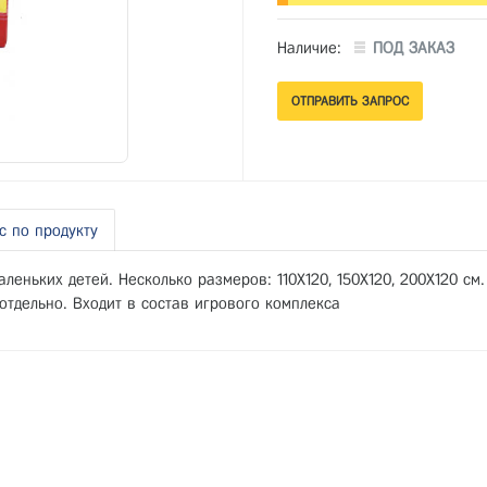
Наличие:
ПОД ЗАКАЗ
с по продукту
аленьких детей. Несколько размеров: 110Х120, 150Х120, 200Х120 с
отдельно. Входит в состав игрового комплекса