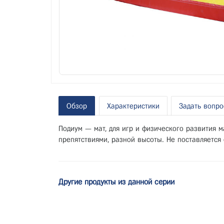
Обзор
Характеристики
Задать вопро
Подиум — мат, для игр и физического развития м
препятствиями, разной высоты. Не поставляется 
Другие продукты из данной серии