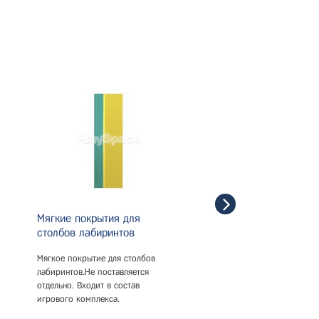
Мягкие покрытия для
Мягкие покрытия для
столбов лабиринтов
лабиринтов
Мягкое покрытие для столбов
Мягкое покрытие для угло
лабиринтов.Не поставляется
лабиринтов.Не поставляет
отдельно. Входит в состав
отдельно. Входит в состав
игрового комплекса.
игрового комплекса.