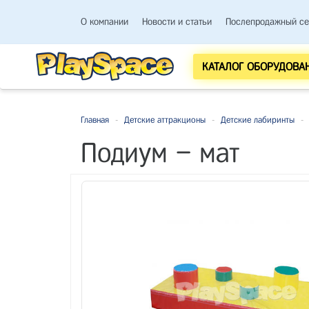
О компании
Новости и статьи
Послепродажный се
КАТАЛОГ ОБОРУДОВА
Главная
-
Детские аттракционы
-
Детские лабиринты
-
Подиум – мат