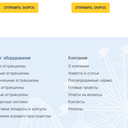
г оборудования
Компания
е аттракционы
О компании
ые аттракционы
Новости и статьи
мальные аттракционы
Послепродажный сервис
 аттракционы
Готовые проекты
ые аттракционы
Ответы на вопросы
ортные системы
Контакты
говые аппараты и капсулы
Регионы
ение игрового пространства