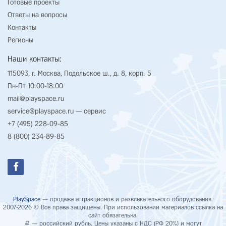
Готовые проекты
Ответы на вопросы
Контакты
Регионы
Наши контакты:
115093, г. Москва, Подольское ш., д. 8, корп. 5
Пн-Пт 10:00-18:00
mail@playspace.ru
service@playspace.ru
— сервис
+7 (495) 228-09-85
8 (800) 234-89-85
PlaySpace
— продажа аттракционов и развлекательного оборудования.
2007-2026 © Все права защищены. При использовании материалов ссылка на
сайт обязательна.
— российский рубль. Цены указаны с НДС (РФ 20%) и могут
Р