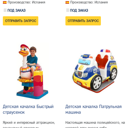
Производство: Испания
Производство: Испания
ПОД ЗАКАЗ
ПОД ЗАКАЗ
Детская качалка Быстрый
Детская качалка Патрульная
страусенок
машина
Яркий и интересный аттракцион,
Настоящая машина полицейского, на
оснащенный звуковым
которой дети смогут себя