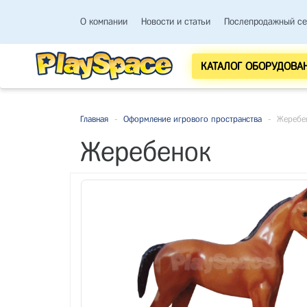
О компании
Новости и статьи
Послепродажный се
КАТАЛОГ ОБОРУДОВА
Главная
-
Оформление игрового пространства
-
Жеребе
Жеребенок