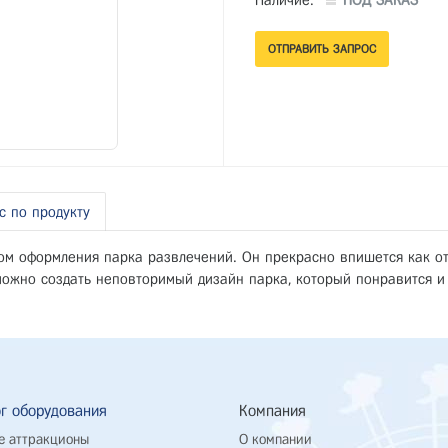
Наличие:
ПОД ЗАКАЗ
с по продукту
м оформления парка развлечений. Он прекрасно впишется как отд
ожно создать неповторимый дизайн парка, который понравится и 
г оборудования
Компания
е аттракционы
О компании