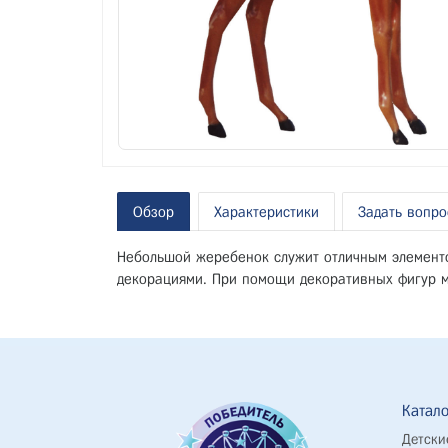
Обзор
Характеристики
Задать вопро
Небольшой жеребенок служит отличным элементо
декорациями. При помощи декоративных фигур м
Катало
Детски