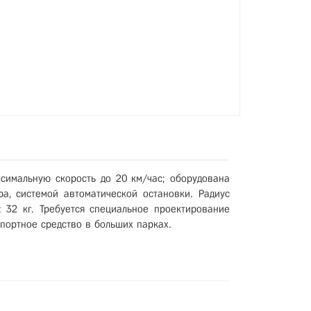
ксимальную скорость до 20 км/час; оборудована
а, системой автоматической остановки. Радиус
: 32 кг. Требуется специальное проектирование
портное средство в больших парках.