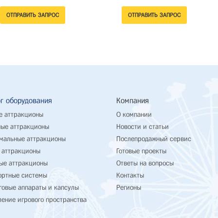
г оборудования
Компания
е аттракционы
О компании
ые аттракционы
Новости и статьи
мальные аттракционы
Послепродажный сервис
 аттракционы
Готовые проекты
ые аттракционы
Ответы на вопросы
ортные системы
Контакты
говые аппараты и капсулы
Регионы
ение игрового пространства