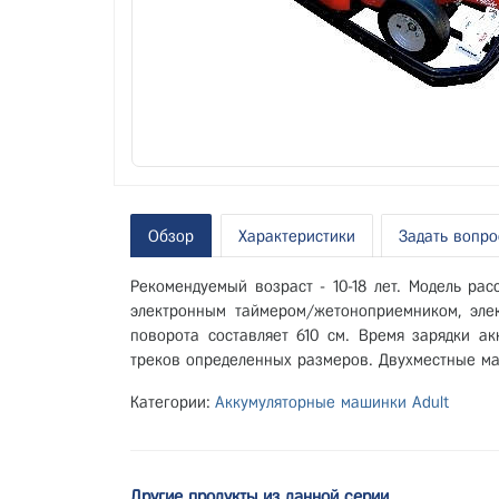
Обзор
Характеристики
Задать вопро
Рекомендуемый возраст - 10-18 лет. Модель ра
электронным таймером/жетоноприемником, элек
поворота составляет 610 см. Время зарядки ак
треков определенных размеров. Двухместные ма
Категории:
Аккумуляторные машинки Adult
Другие продукты из данной серии