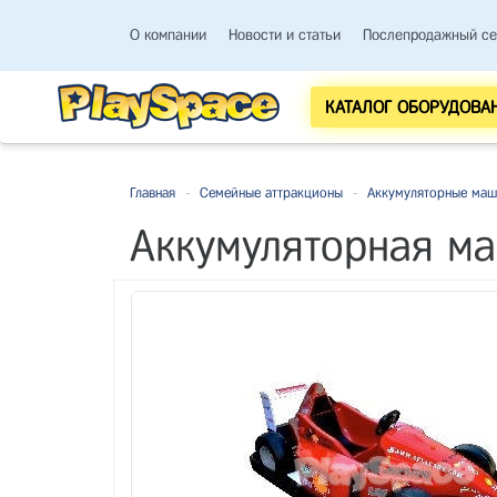
О компании
Новости и статьи
Послепродажный се
КАТАЛОГ ОБОРУДОВА
Главная
-
Семейные аттракционы
-
Аккумуляторные ма
Аккумуляторная ма