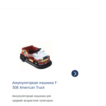
Аккумуляторная машинка F-
Аккумуляторная маш
308 American Truck
305 Spider
Аккумуляторная машинка для
Аккумуляторная машинка 
средней возрастной категории.
средней возрастной катег