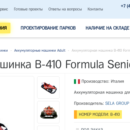
+7 (
рвис
Готовые проекты
Ответы на вопросы
Контакты
НИЯ
ПРОЕКТИРОВАНИЕ ПАРКОВ
НАЛИЧИЕ НА СКЛАДЕ
шинки
-
Аккумуляторные машинки Adult
-
Аккумуляторная машинка B-410 Form
шинка B-410 Formula Seni
Производство: Италия
Аккумуляторная машинка для
Производитель:
SELA GROUP
НОМЕР МОДЕЛИ: B-410