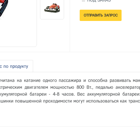
ПОД ЗАКАЗ
с по продукту
ссчитана на катание одного пассажира и способна развивать ма
трическим двигателем мощностью 800 Вт., педалью акселератор
кумуляторной батареи - 4-8 часов. Вес аккумуляторной батареи
шинки повышенной проходимости могут использоваться как транс