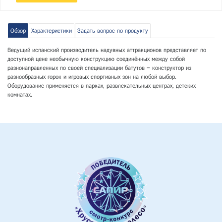
Обзор
Характеристики
Задать вопрос по продукту
Ведущий испанский производитель надувных аттракционов представляет по
доступной цене необычную конструкцию соединённых между собой
разнонаправленных по своей специализации батутов – конструктор из
разнообразных горок и игровых спортивных зон на любой выбор.
Оборудование применяется в парках, развлекательных центрах, детских
комнатах.