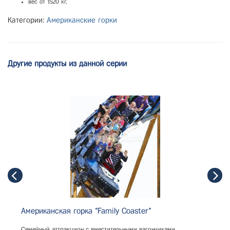
вес от 1520 кг.
Категории:
Американские горки
Другие продукты из данной серии
Американская горка "Family Coaster"
Семейный аттракцион с вместительными вагончиками.