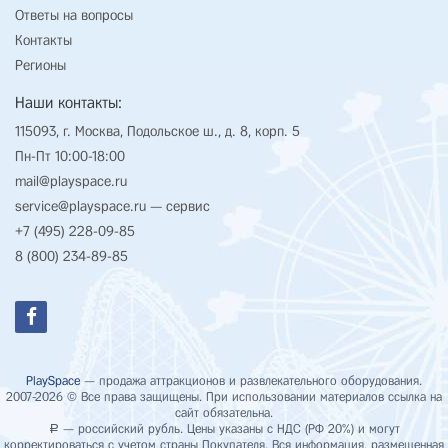
Ответы на вопросы
Контакты
Регионы
Наши контакты:
115093, г. Москва, Подольское ш., д. 8, корп. 5
Пн-Пт 10:00-18:00
mail@playspace.ru
service@playspace.ru
— сервис
+7 (495) 228-09-85
8 (800) 234-89-85
PlaySpace
— продажа аттракционов и развлекательного оборудования.
2007-2026 © Все права защищены. При использовании материалов ссылка на
сайт обязательна.
— российский рубль. Цены указаны с НДС (РФ 20%) и могут
Р
корректироваться с учетом страны Покупателя. Вся информация, размещенная