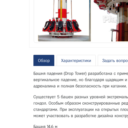
Обзор
Характеристики
Задать вопро
Башня падения (Drop Tower) разработана с прим
вертикальное падение, но благодаря щадящим и
адреналина и полная безопасность при катании.
Существует 5 башен разных уровней экстремальн
гондол. Особым образом сконструированные ред
стандартами. При эксплуатации на открытых пло
может участвовать в разработке дизайна констр
Башня 14,6 м