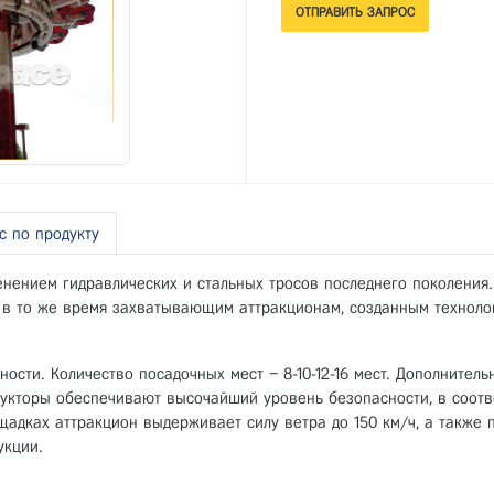
с по продукту
енением гидравлических и стальных тросов последнего поколения.
 в то же время захватывающим аттракционам, созданным технолог
ости. Количество посадочных мест – 8-10-12-16 мест. Дополнител
укторы обеспечивают высочайший уровень безопасности, в соотв
щадках аттракцион выдерживает силу ветра до 150 км/ч, а также п
укции.