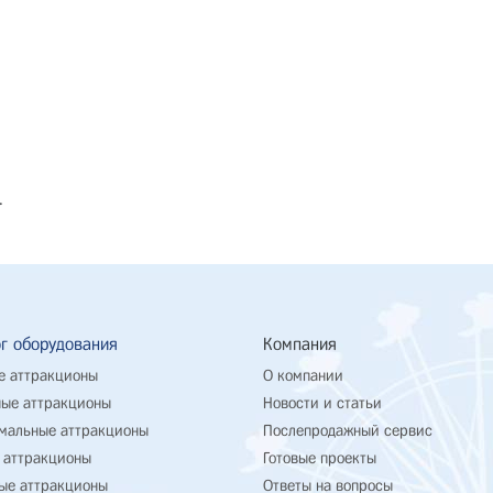
.
г оборудования
Компания
е аттракционы
О компании
ые аттракционы
Новости и статьи
мальные аттракционы
Послепродажный сервис
 аттракционы
Готовые проекты
ые аттракционы
Ответы на вопросы