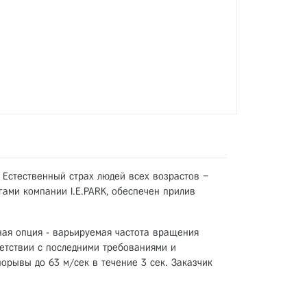
 Естественный страх людей всех возрастов –
ами компании I.E.PARK, обеспечен прилив
ьная опция - варьируемая частота вращения
етствии с последними требованиями и
орывы до 63 м/сек в течение 3 сек. Заказчик