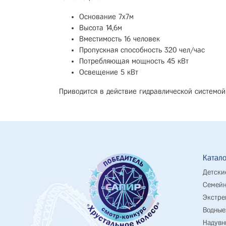
Основание 7х7м
Высота 14,6м
Вместимость 16 человек
Пропускная способность 320 чел/час
Потребляющая мощность 45 кВт
Освещение 5 кВт
Приводится в действие гидравлической системой
Катало
Детски
Семейн
Экстре
Водные
Надувн