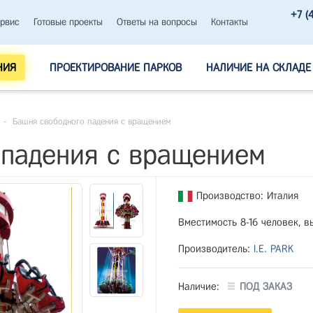
+7 (
рвис
Готовые проекты
Ответы на вопросы
Контакты
НИЯ
ПРОЕКТИРОВАНИЕ ПАРКОВ
НАЛИЧИЕ НА СКЛАДЕ
-
Башня свободного падения с вращением
 падения с вращением
Производство: Италия
Вместимость 8-16 человек, в
Производитель:
I.E. PARK
Наличие:
ПОД ЗАКАЗ