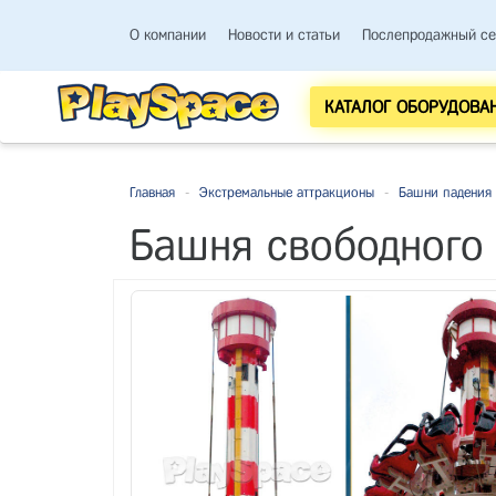
О компании
Новости и статьи
Послепродажный се
КАТАЛОГ ОБОРУДОВА
Главная
-
Экстремальные аттракционы
-
Башни падения
Башня свободного