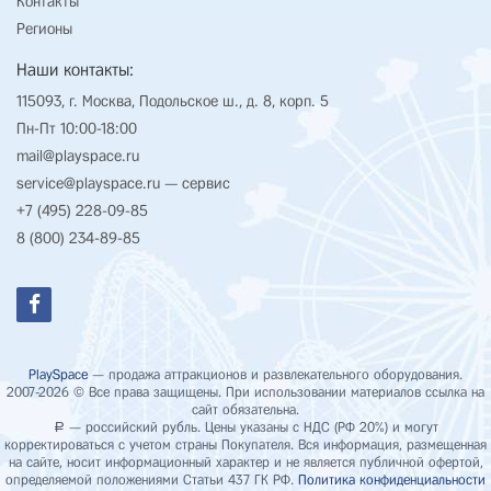
Контакты
Регионы
Наши контакты:
115093, г. Москва, Подольское ш., д. 8, корп. 5
Пн-Пт 10:00-18:00
mail@playspace.ru
service@playspace.ru
— сервис
+7 (495) 228-09-85
8 (800) 234-89-85
PlaySpace
— продажа аттракционов и развлекательного оборудования.
2007-2026 © Все права защищены. При использовании материалов ссылка на
сайт обязательна.
— российский рубль. Цены указаны с НДС (РФ 20%) и могут
Р
корректироваться с учетом страны Покупателя. Вся информация, размещенная
на сайте, носит информационный характер и не является публичной офертой,
определяемой положениями Статьи 437 ГК РФ.
Политика конфиденциальности