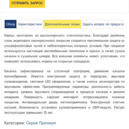
Обзор
Характеристики
Дополнительные опции
Задать вопрос по продукту
Корпус изготовлен из высокопрочного стеклопластика. Благодаря двойному
слою акрилового лакокрасочного покрытия создается максимальная защита от
ультрафиолетовых лучей и неблагоприятных погодных условий. При покраске
используются настоящие автомобильные технологии и краски, а также сушка
качалки в сушильной камере. Все внешние элементы имеют уплотнения, что
позволяет использовать модели на открытых площадках.
Качалка зафиксирована на статичной платформе, движение качалки
волнообразное. Имеется электронная защита от перегрузок, звуковое
сопровождение, световое LED оформление, а также кнопка акселератора со
звуковыми эффектами. Программируемые параметры: длительность работы
аппарата, уровень звукового сопровождения в процессе качания и режиме
ожидания. Поверхность сидения имитирует потрескавшееся кожаное
покрытие. Антивандальная дверь жетоноприемника. Электронный счетчик
катаний. Возможность установки купюроприемника и GSM-модуля. Ресурс
эксплуатации превышает 15 лет.
Категории:
Серия Премиум