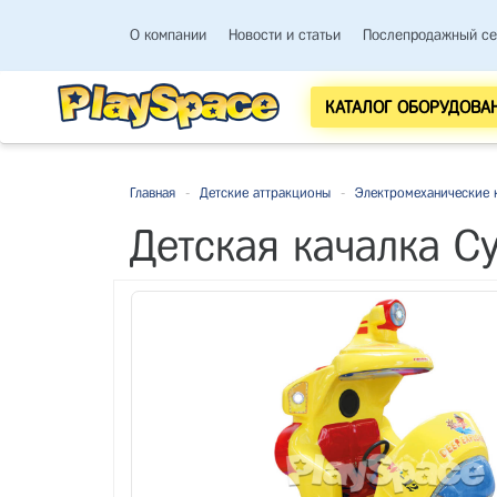
О компании
Новости и статьи
Послепродажный се
КАТАЛОГ ОБОРУДОВА
Главная
-
Детские аттракционы
-
Электромеханические 
Детская качалка С