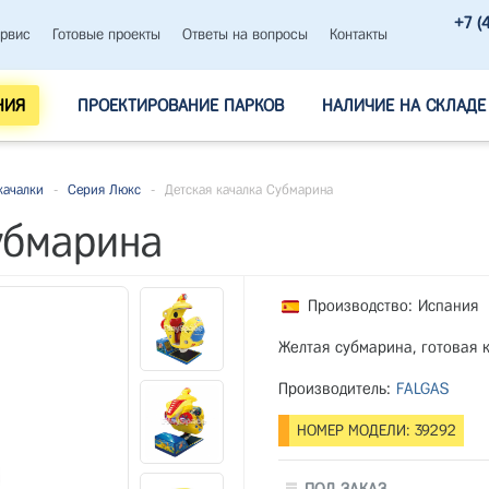
+7 (
рвис
Готовые проекты
Ответы на вопросы
Контакты
НИЯ
ПРОЕКТИРОВАНИЕ ПАРКОВ
НАЛИЧИЕ НА СКЛАДЕ
качалки
-
Серия Люкс
-
Детская качалка Субмарина
убмарина
Производство: Испания
Желтая субмарина, готовая 
Производитель:
FALGAS
НОМЕР МОДЕЛИ: 39292