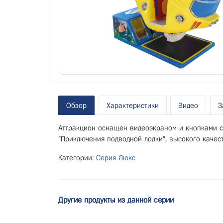
Обзор
Характеристики
Видео
З
Аттракцион оснащен видеоэкраном и кнопками с
"Приключения подводной лодки", высокого качес
Категории:
Серия Люкс
Другие продукты из данной серии