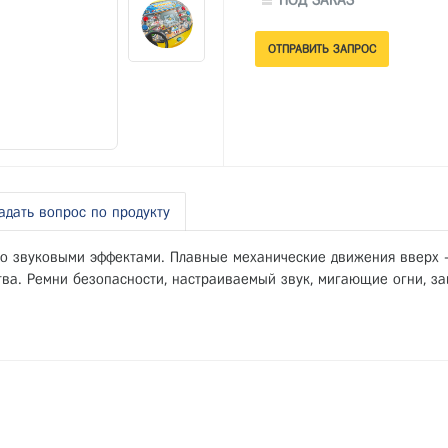
ПОД ЗАКАЗ
адать вопрос по продукту
о звуковыми эффектами. Плавные механические движения вверх - 
тва. Ремни безопасности, настраиваемый звук, мигающие огни, з