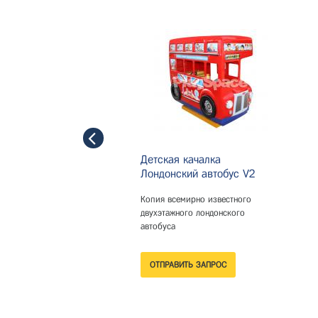
Детская качалка
Лондонский автобус V2
Копия всемирно известного
двухэтажного лондонского
автобуса