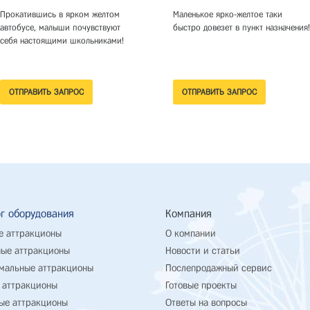
Прокатившись в ярком желтом
Маленькое ярко-желтое таки
автобусе, малыши почувствуют
быстро довезет в пункт назначения!
себя настоящими школьниками!
г оборудования
Компания
е аттракционы
О компании
ые аттракционы
Новости и статьи
мальные аттракционы
Послепродажный сервис
 аттракционы
Готовые проекты
ые аттракционы
Ответы на вопросы