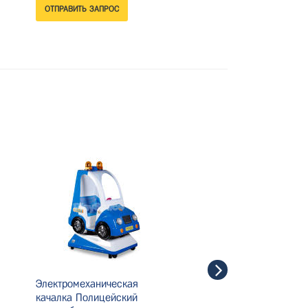
Электромеханическая
Электромеханическа
качалка Полицейский
качалка Морской кат