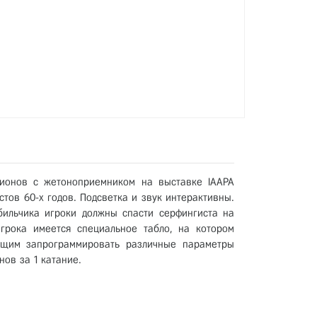
ционов с жетоноприемником на выставке IAAPA
стов 60-х годов. Подсветка и звук интерактивны.
бильчика игроки должны спасти серфингиста на
грока имеется специальное табло, на котором
ющим запрограммировать различные параметры
нов за 1 катание.