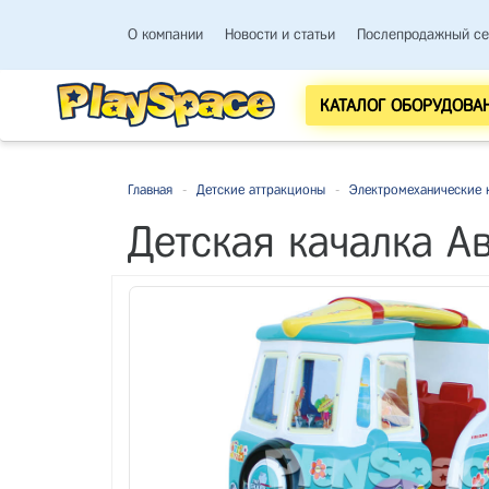
О компании
Новости и статьи
Послепродажный се
КАТАЛОГ ОБОРУДОВА
Главная
-
Детские аттракционы
-
Электромеханические 
Детская качалка А