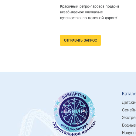
Красочный ретро-паровоз подарит
незабываемое ощущение
путешествия по железной дороге!
Катало
Детски
Семейн
Экстре
Водные
Надувн