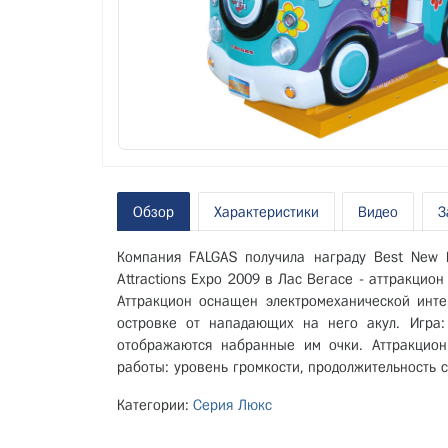
Обзор
Характеристики
Видео
З
Компания FALGAS получила награду Best New 
Attractions Expo 2009 в Лас Вегасе - аттракцио
Аттракцион оснащен электромеханической инте
островке от нападающих на него акул. Игра:
отображаются набранные им очки. Аттракцио
работы: уровень громкости, продолжительность с
Категории:
Серия Люкс