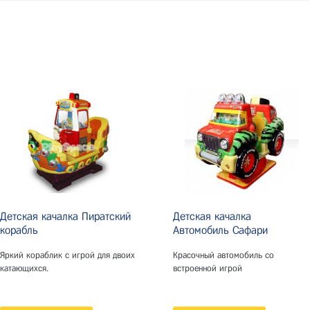
Детская качалка Пиратский
Детская качалка
корабль
Автомобиль Сафари
Яркий кораблик с игрой для двоих
Красочный автомобиль со
катающихся.
встроенной игрой