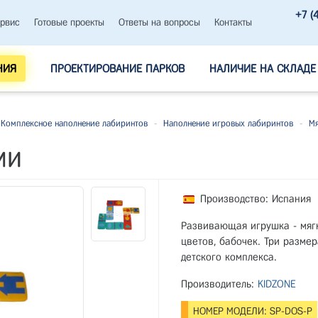
+7 (
рвис
Готовые проекты
Ответы на вопросы
Контакты
НИЯ
ПРОЕКТИРОВАНИЕ ПАРКОВ
НАЛИЧИЕ НА СКЛАДЕ
Комплексное наполнение лабиринтов
-
Наполнение игровых лабиринтов
-
Мя
ми
Производство: Испания
Развивающая игрушка - мягк
цветов, бабочек. Три размер
детского комплекса. ​
Производитель:
KIDZONE
НОМЕР МОДЕЛИ: SP-DOS-P