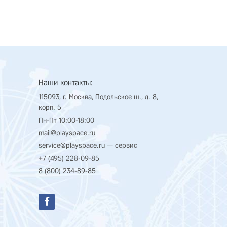
Наши контакты:
115093, г. Москва, Подольское ш., д. 8,
корп. 5
Пн-Пт 10:00-18:00
mail@playspace.ru
service@playspace.ru
— сервис
+7 (495) 228-09-85
8 (800) 234-89-85