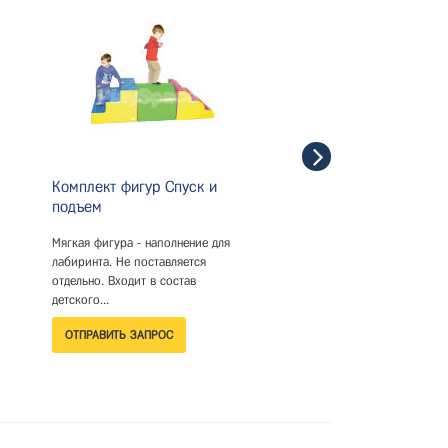
Комплект фигур Спуск и
Комплект фигур Лес
подъем
Мягкая фигура - наполнен
лабиринта. Не поставляет
Мягкая фигура - наполнение для
отдельно. Входит в состав
лабиринта. Не поставляется
детского...
отдельно. Входит в состав
детского...