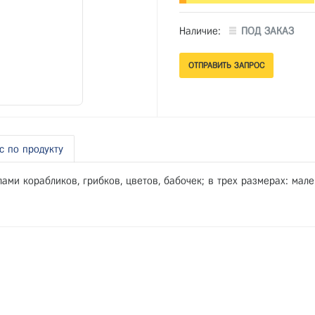
Наличие:
ПОД ЗАКАЗ
с по продукту
ми корабликов, грибков, цветов, бабочек; в трех размерах: мале