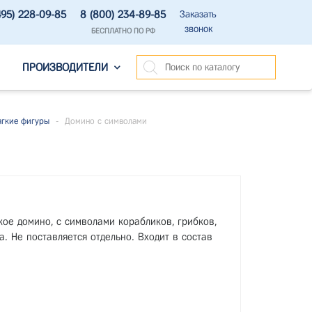
495) 228-09-85
8 (800) 234-89-85
Заказать
звонок
БЕСПЛАТНО ПО РФ
ПРОИЗВОДИТЕЛИ
гкие фигуры
-
Домино с символами
ое домино, с символами корабликов, грибков,
а. Не поставляется отдельно. Входит в состав