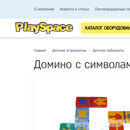
О компании
Новости и статьи
Послепродажный се
КАТАЛОГ ОБОРУДОВА
Главная
-
Детские аттракционы
-
Детские лабиринты
-
Домино с символа