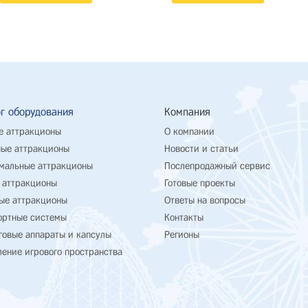
г оборудования
Компания
е аттракционы
О компании
ые аттракционы
Новости и статьи
мальные аттракционы
Послепродажный сервис
 аттракционы
Готовые проекты
ые аттракционы
Ответы на вопросы
ортные системы
Контакты
говые аппараты и капсулы
Регионы
ение игрового пространства