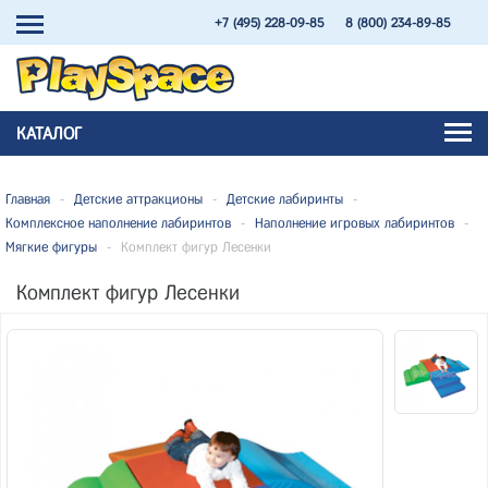
+7 (495) 228-09-85
8 (800) 234-89-85
КАТАЛОГ
Главная
-
Детские аттракционы
-
Детские лабиринты
-
Комплексное наполнение лабиринтов
-
Наполнение игровых лабиринтов
-
Мягкие фигуры
-
Комплект фигур Лесенки
Комплект фигур Лесенки