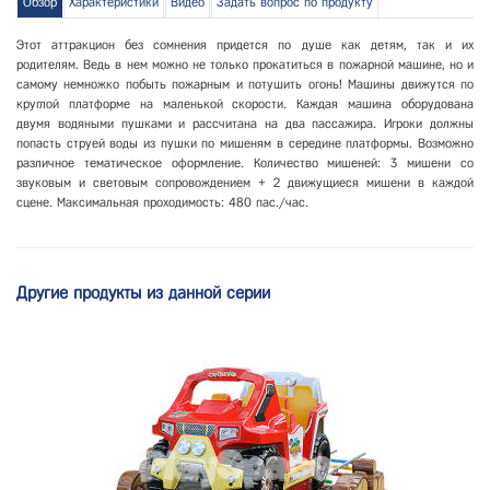
Обзор
Характеристики
Видео
Задать вопрос по продукту
Этот аттракцион без сомнения придется по душе как детям, так и их
родителям. Ведь в нем можно не только прокатиться в пожарной машине, но и
самому немножко побыть пожарным и потушить огонь! Машины движутся по
круглой платформе на маленькой скорости. Каждая машина оборудована
двумя водяными пушками и рассчитана на два пассажира. Игроки должны
попасть струей воды из пушки по мишеням в середине платформы. Возможно
различное тематическое оформление. Количество мишеней: 3 мишени со
звуковым и световым сопровождением + 2 движущиеся мишени в каждой
сцене. Максимальная проходимость: 480 пас./час.
Другие продукты из данной серии