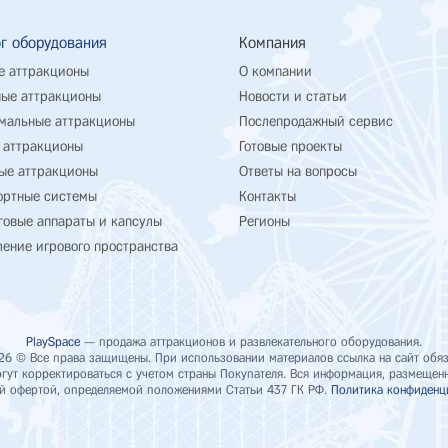
г оборудования
Компания
е аттракционы
О компании
ые аттракционы
Новости и статьи
мальные аттракционы
Послепродажный сервис
 аттракционы
Готовые проекты
ые аттракционы
Ответы на вопросы
ортные системы
Контакты
говые аппараты и капсулы
Регионы
ение игрового пространства
PlaySpace
— продажа аттракционов и развлекательного оборудования.
26 © Все права защищены. При использовании материалов ссылка на сайт обяз
ут корректироваться с учетом страны Покупателя. Вся информация, размещенна
й офертой, определяемой положениями Статьи 437 ГК РФ.
Политика конфиденц