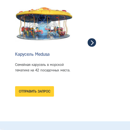
Карусель Medusa
Карусель Old Style
Семейная карусель в морской
Классическая карусель.
тематике на 42 посадочных места.