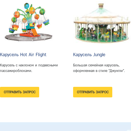
Карусель Hot Air Flight
Карусель Jungle
Карусель с наклоном и подвесными
Большая семейная карусель,
пассажироблоками.
оформленная в стиле "Джунгли".