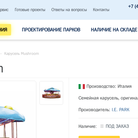
+7 (
рвис
Готовые проекты
Ответы на вопросы
Контакты
НИЯ
ПРОЕКТИРОВАНИЕ ПАРКОВ
НАЛИЧИЕ НА СКЛАДЕ
-
Карусель Mushroom
m
Производство: Италия
Семейная карусель, оригина
Производитель:
I.E. PARK
Наличие:
ПОД ЗАКАЗ