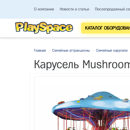
О компании
Новости и статьи
Послепродажный се
КАТАЛОГ ОБОРУДОВА
Главная
-
Семейные аттракционы
-
Семейные карусели
Карусель Mushroo