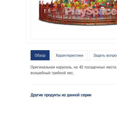
Обзор
Характеристики
Задать вопро
Оригинальная карусель, на 42 посадочных места
волшебный грибной лес.
Другие продукты из данной серии