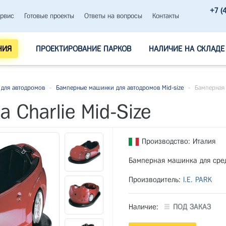
+7 (
рвис
Готовые проекты
Ответы на вопросы
Контакты
НИЯ
ПРОЕКТИРОВАНИЕ ПАРКОВ
НАЛИЧИЕ НА СКЛАДЕ
для автодромов
-
Бамперные машинки для автодромов Mid-size
-
Бамперная 
 Charlie Mid-Size
Производство: Италия
Бамперная машинка для сре
Производитель:
I.E. PARK
Наличие:
ПОД ЗАКАЗ