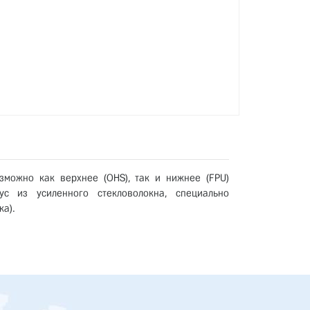
зможно как верхнее (OHS), так и нижнее (FPU)
с из усиленного стекловолокна, специально
ка).