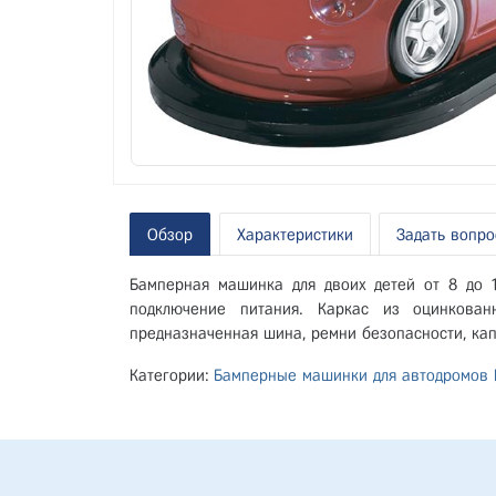
Обзор
Характеристики
Задать вопро
Бамперная машинка для двоих детей от 8 до 1
подключение питания. Каркас из оцинкован
предназначенная шина, ремни безопасности, кап
Категории:
Бамперные машинки для автодромов M