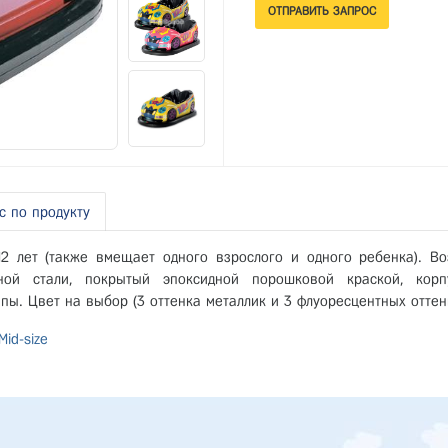
с по продукту
2 лет (также вмещает одного взрослого и одного ребенка). Во
ной стали, покрытый эпоксидной порошковой краской, корпу
пы. Цвет на выбор (3 оттенка металлик и 3 флуоресцентных оттен
id-size