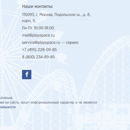
Наши контакты:
115093, г. Москва, Подольское ш., д. 8,
корп. 5
Пн-Пт 10:00-18:00
mail@playspace.ru
service@playspace.ru
— сервис
+7 (495) 228-09-85
8 (800) 234-89-85
ательна.
я на сайте, носит информационный характер и не является
иальности