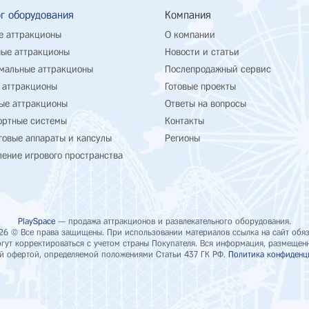
г оборудования
Компания
е аттракционы
О компании
ые аттракционы
Новости и статьи
мальные аттракционы
Послепродажный сервис
 аттракционы
Готовые проекты
ые аттракционы
Ответы на вопросы
ортные системы
Контакты
говые аппараты и капсулы
Регионы
ение игрового пространства
PlaySpace
— продажа аттракционов и развлекательного оборудования.
26 © Все права защищены. При использовании материалов ссылка на сайт обяз
ут корректироваться с учетом страны Покупателя. Вся информация, размещенна
й офертой, определяемой положениями Статьи 437 ГК РФ.
Политика конфиденц