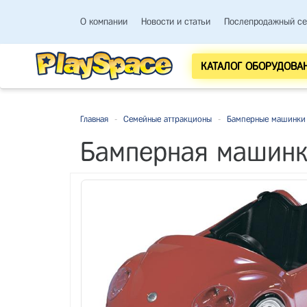
О компании
Новости и статьи
Послепродажный се
КАТАЛОГ ОБОРУДОВА
Главная
-
Семейные аттракционы
-
Бамперные машинки 
Бамперная машинка