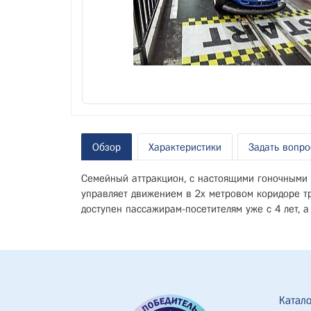
Обзор
Характеристики
Задать вопро
Семейный аттракцион, с настоящими гоночными 
управляет движением в 2х метровом коридоре т
доступен пассажирам-посетителям уже с 4 лет, а 
Катало