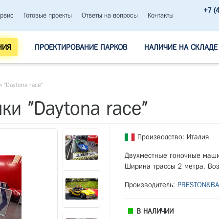
+7 (
рвис
Готовые проекты
Ответы на вопросы
Контакты
НИЯ
ПРОЕКТИРОВАНИЕ ПАРКОВ
НАЛИЧИЕ НА СКЛАДЕ
 "Daytona race"
ки "Daytona race"
Производство: Италия
Двухместные гоночные маши
Ширина трассы 2 метра. Воз
Производитель:
PRESTON&BA
В НАЛИЧИИ