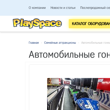
О компании
Новости и статьи
Послепродажный се
КАТАЛОГ ОБОРУДОВА
Главная
-
Семейные аттракционы
-
Автомобильные гонки
Автомобильные гон