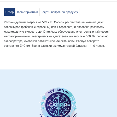
Обзор
Характеристики
Задать вопрос по продукту
Рекомендуемый возраст от 5-12 лет. Модель рассчитана на катание двух
пассажиров (ребёнок и взрослый) или 1 взрослого, и способна развивать
максимальную скорость до 10 км/час; оборудована электронным таймером/
жетоноприемником, электрическим двигателем мощностью 350 Вт, педалью
акселератора, системой автоматической остановки. Радиус поворота
составляет 340 см. Время зарядки аккумуляторной батареи - 4-10 часов.