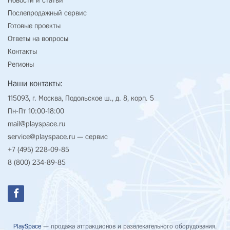
Новости и статьи
Послепродажный сервис
Готовые проекты
Ответы на вопросы
Контакты
Регионы
Наши контакты:
115093, г. Москва, Подольское ш., д. 8, корп. 5
Пн-Пт 10:00-18:00
mail@playspace.ru
service@playspace.ru
— сервис
+7 (495) 228-09-85
8 (800) 234-89-85
PlaySpace
— продажа аттракционов и развлекательного оборудования.