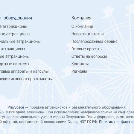
г оборудования
Компания
е аттракционы
О компании
ые аттракционы
Новости и статьи
мальные аттракционы
Послепродажный сервис
 аттракционы
Готовые проекты
ые аттракционы
Ответы на вопросы
ортные системы
Контакты
говые аппараты и капсулы
Регионы
ение игрового пространства
PlaySpace
— продажа аттракционов и развлекательного оборудования.
26 © Все права защищены. При использовании материалов ссылка на сайт обяз
ут корректироваться с учетом страны Покупателя. Вся информация, размещенна
й офертой, определяемой положениями Статьи 437 ГК РФ.
Политика конфиденц