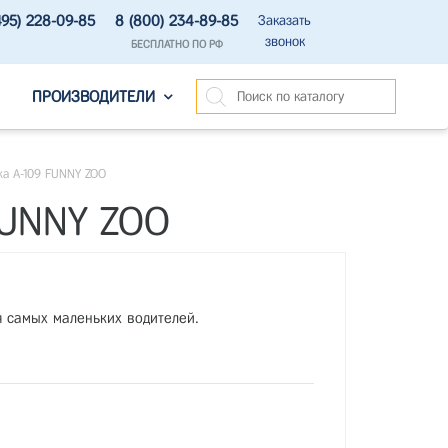
495) 228-09-85
8 (800) 234-89-85
Заказать
звонок
БЕСПЛАТНО ПО РФ
ПРОИЗВОДИТЕЛИ
а А-109 FUNNY ZOO
FUNNY ZOO
 самых маленьких водителей.