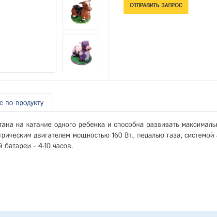
с по продукту
итана на катание одного ребенка и способна развивать максималь
рическим двигателем мощностью 160 Вт., педалью газа, системой
 батареи - 4-10 часов.