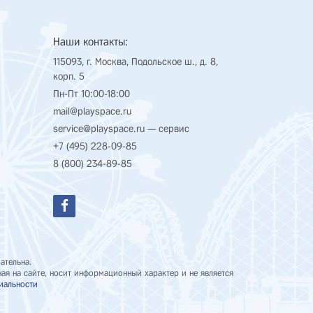
Наши контакты:
115093, г. Москва, Подольское ш., д. 8,
корп. 5
Пн-Пт 10:00-18:00
mail@playspace.ru
service@playspace.ru
— сервис
+7 (495) 228-09-85
8 (800) 234-89-85
ательна.
я на сайте, носит информационный характер и не является
иальности