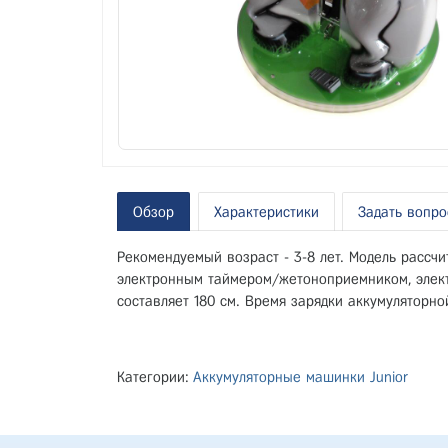
Обзор
Характеристики
Задать вопро
Рекомендуемый возраст - 3-8 лет. Модель рассч
электронным таймером/жетоноприемником, элект
составляет 180 см. Время зарядки аккумуляторной
Категории:
Аккумуляторные машинки Junior