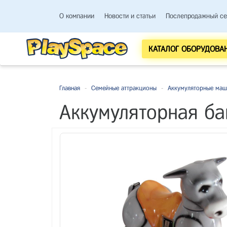
О компании
Новости и статьи
Послепродажный се
КАТАЛОГ ОБОРУДОВА
Главная
-
Семейные аттракционы
-
Аккумуляторные ма
Аккумуляторная б