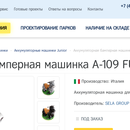
+7 (
рвис
Готовые проекты
Ответы на вопросы
Контакты
НИЯ
ПРОЕКТИРОВАНИЕ ПАРКОВ
НАЛИЧИЕ НА СКЛАДЕ
шинки
-
Аккумуляторные машинки Junior
-
Аккумуляторная бамперная машинк
амперная машинка А-109 
Производство: Италия
Аккумуляторная машинка для
Производитель:
SELA GROUP
ПОД ЗАКАЗ