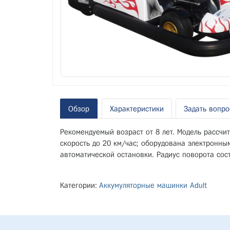
Обзор
Характеристики
Задать вопро
Рекомендуемый возраст от 8 лет. Модель рассчи
скорость до 20 км/час; оборудована электронны
автоматической остановки. Радиус поворота сост
Категории:
Аккумуляторные машинки Adult