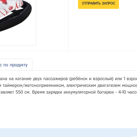
с по продукту
тана на катание двух пассажиров (ребёнок и взрослый) или 1 взр
м таймером/жетоноприемником, электрическим двигателем мощност
авляет 550 см. Время зарядки аккумуляторной батареи - 4-10 часо