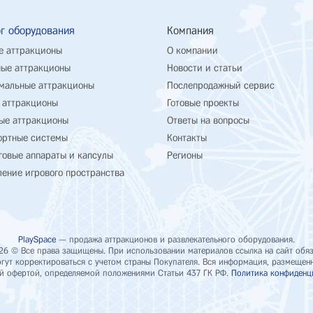
г оборудования
Компания
е аттракционы
О компании
ые аттракционы
Новости и статьи
мальные аттракционы
Послепродажный сервис
 аттракционы
Готовые проекты
ые аттракционы
Ответы на вопросы
ортные системы
Контакты
говые аппараты и капсулы
Регионы
ение игрового пространства
PlaySpace
— продажа аттракционов и развлекательного оборудования.
26 © Все права защищены. При использовании материалов ссылка на сайт обяз
ут корректироваться с учетом страны Покупателя. Вся информация, размещенна
й офертой, определяемой положениями Статьи 437 ГК РФ.
Политика конфиденц