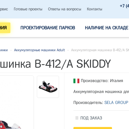
+7 (
рвис
Готовые проекты
Ответы на вопросы
Контакты
НИЯ
ПРОЕКТИРОВАНИЕ ПАРКОВ
НАЛИЧИЕ НА СКЛАДЕ
шинки
-
Аккумуляторные машинки Adult
-
Аккумуляторная машинка B-412/А S
шинка B-412/А SKIDDY
Производство: Италия
Аккумуляторная машинка для
Производитель:
SELA GROUP
ПОД ЗАКАЗ