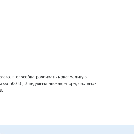
ослого, и способна развивать максимальную
ью 500 Вт, 2 педалями акселератора, системой
в.