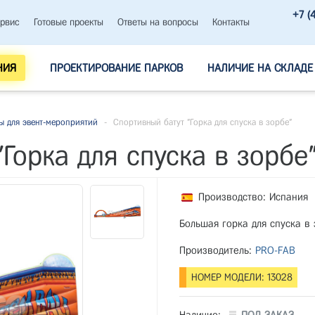
+7 (
рвис
Готовые проекты
Ответы на вопросы
Контакты
НИЯ
ПРОЕКТИРОВАНИЕ ПАРКОВ
НАЛИЧИЕ НА СКЛАДЕ
ы для эвент-мероприятий
-
Спортивный батут "Горка для спуска в зорбе"
Горка для спуска в зорбе
Производство: Испания
Большая горка для спуска в 
Производитель:
PRO-FAB
НОМЕР МОДЕЛИ: 13028