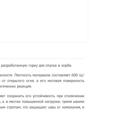
разработанную горку для спуска в зорбе.
сности. Плотность материала составляет 600 гр/
 от открытого огня, а его матовая поверхность
ргических реакций.
ляет сохранить его устойчивость при отключении
я, а в местах повышенной нагрузки, тремя швами
ым стропам, что защищает швы от намокания, и