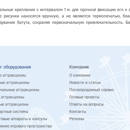
альные крепления с интервалом 1 м. для прочной фиксации его к з
 рисунки наносятся вручную, а не являются термопечатью, бла
увании батута, сохраняя первоначальную привлекательность. Ба
г оборудования
Компания
е аттракционы
О компании
ые аттракционы
Новости и статьи
мальные аттракционы
Послепродажный сервис
 аттракционы
Готовые проекты
ые аттракционы
Ответы на вопросы
ортные системы
Контакты
говые аппараты и капсулы
Регионы
ение игрового пространства