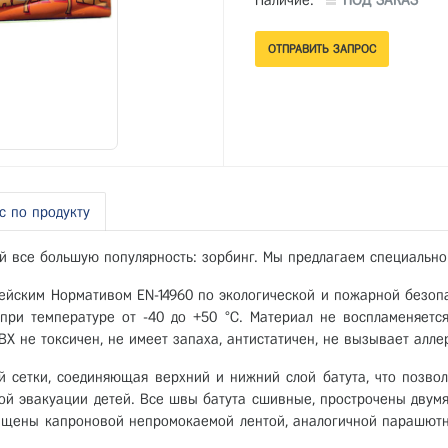
Наличие:
ПОД ЗАКАЗ
с по продукту
все большую популярность: зорбинг. Мы предлагаем специально 
пейским Нормативом ЕN-14960 по экологической и пожарной безопа
 при температуре от -40 до +50 °С. Материал не воспламеняется
Х не токсичен, не имеет запаха, антистатичен, не вызывает алле
й сетки, соединяющая верхний и нижний слой батута, что позво
ой эвакуации детей. Все швы батута сшивные, прострочены двум
щены капроновой непромокаемой лентой, аналогичной парашютн