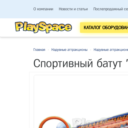
О компании
Новости и статьи
Послепродажный се
КАТАЛОГ ОБОРУДОВА
Главная
-
Надувные аттракционы
-
Надувные аттракцион
Спортивный батут "