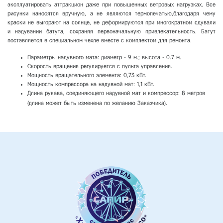
эксплуатировать аттракцион даже при повышенных ветровых нагрузках. Все
рисунки наносятся вручную, а не являются термопечатью,благодаря чему
краски не выгорают на солнце, не деформируются при многократном сдували
и надувании батута, сохраняя первоначальную привлекательность. Батут
поставляется в специальном чехле вместе с комплектом для ремонта.
Параметры надувного мата: диаметр - 9 м.; высота - 0.7 м.
Скорость вращения регулируется с пульта управления.
Мощность вращательного элемента: 0,73 кВт.
Мощность компрессора на надувной мат: 1,1 кВт.
Длина рукава, соединяющего надувной мат и компрессор: 8 метров
(длина может быть изменена по желанию Заказчика).