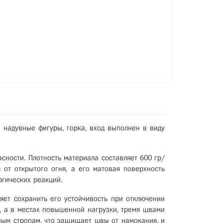
 надувные фигуры, горка, вход выполнен в виду
сности. Плотность материала составляет 600 гр/
 от открытого огня, а его матовая поверхность
ргических реакций.
ляет сохранить его устойчивость при отключении
, а в местах повышенной нагрузки, тремя швами
ым стропам, что защищает швы от намокания, и