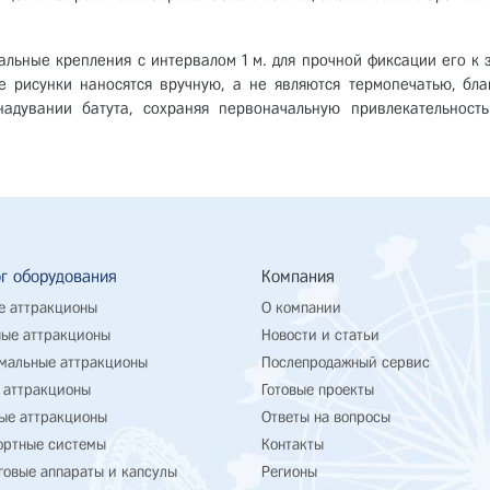
альные крепления с интервалом 1 м. для прочной фиксации его к з
 рисунки наносятся вручную, а не являются термопечатью, бла
адувании батута, сохраняя первоначальную привлекательность
г оборудования
Компания
е аттракционы
О компании
ые аттракционы
Новости и статьи
мальные аттракционы
Послепродажный сервис
 аттракционы
Готовые проекты
ые аттракционы
Ответы на вопросы
ортные системы
Контакты
говые аппараты и капсулы
Регионы