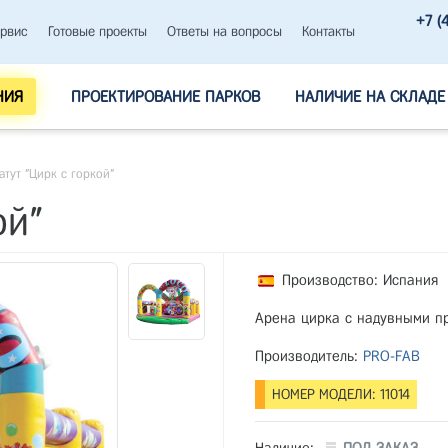
+7 (
рвис
Готовые проекты
Ответы на вопросы
Контакты
НИЯ
ПРОЕКТИРОВАНИЕ ПАРКОВ
НАЛИЧИЕ НА СКЛАДЕ
атут "Цирк с горкой"
ой"
Производство: Испания
Арена цирка с надувными пр
Производитель:
PRO-FAB
НОМЕР МОДЕЛИ: 11014