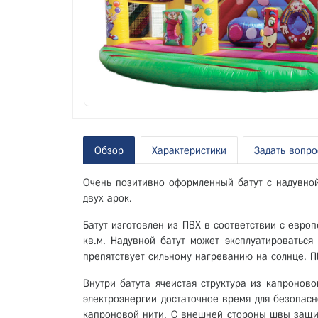
Обзор
Характеристики
Задать вопро
Очень позитивно оформленный батут с надувной
двух арок.
Батут изготовлен из ПВХ в соответствии с евро
кв.м. Надувной батут может эксплуатироваться
препятствует сильному нагреванию на солнце. ПВ
Внутри батута ячеистая структура из капроново
электроэнергии достаточное время для безопас
капроновой нити. С внешней стороны швы защи