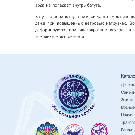
вода не попадает внутрь батута.
Батут по периметру в нижней части имеет специ
даже при повышенных ветровых нагрузках. Все
деформируются при многократном сдували и н
комплектом для ремонта.
Катало
Детски
Семейн
Экстре
Водные
Надувн
Трансп
Вендин