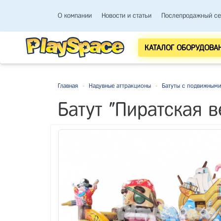
О компании
Новости и статьи
Послепродажный се
КАТАЛОГ ОБОРУДОВА
Главная
-
Надувные аттракционы
-
Батуты с подвижными
Батут "Пиратская в