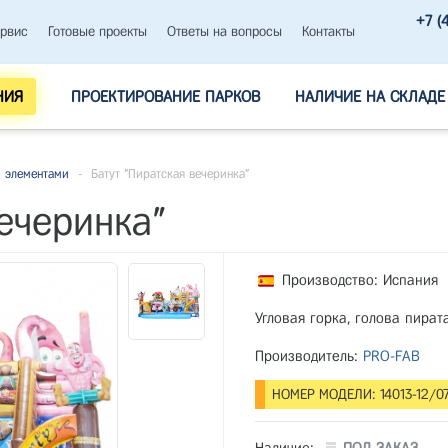
+7 (
рвис
Готовые проекты
Ответы на вопросы
Контакты
НИЯ
ПРОЕКТИРОВАНИЕ ПАРКОВ
НАЛИЧИЕ НА СКЛАДЕ
 элементами
-
Батут "Пиратская вечеринка"
ечеринка"
Производство: Испания
Угловая горка, голова пира
Производитель:
PRO-FAB
НОМЕР МОДЕЛИ: 14013-12/0