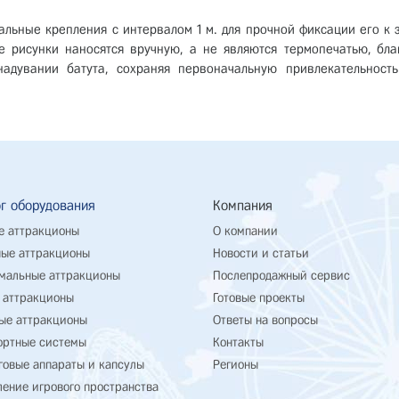
альные крепления с интервалом 1 м. для прочной фиксации его к з
 рисунки наносятся вручную, а не являются термопечатью, бла
адувании батута, сохраняя первоначальную привлекательность
г оборудования
Компания
е аттракционы
О компании
ые аттракционы
Новости и статьи
мальные аттракционы
Послепродажный сервис
 аттракционы
Готовые проекты
ые аттракционы
Ответы на вопросы
ортные системы
Контакты
говые аппараты и капсулы
Регионы
ение игрового пространства