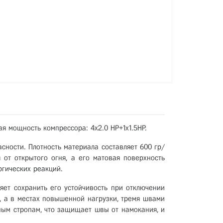
я мощность компрессора: 4x2.0 НР+1x1.5НР.
сности. Плотность материала составляет 600 гр/
 от открытого огня, а его матовая поверхность
ргических реакций.
ляет сохранить его устойчивость при отключении
, а в местах повышенной нагрузки, тремя швами
ым стропам, что защищает швы от намокания, и