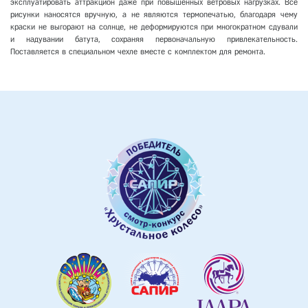
эксплуатировать аттракцион даже при повышенных ветровых нагрузках. Все
рисунки наносятся вручную, а не являются термопечатью, благодаря чему
краски не выгорают на солнце, не деформируются при многократном сдували
и надувании батута, сохраняя первоначальную привлекательность.
Поставляется в специальном чехле вместе с комплектом для ремонта.