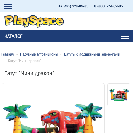
+7 (495) 228-09-85
8 (800) 234-89-85
КАТАЛОГ
Главная
-
Надувные аттракционы
-
Батуты с подвижными элементами
-
Батут "Мини дракон"
Батут "Мини дракон"