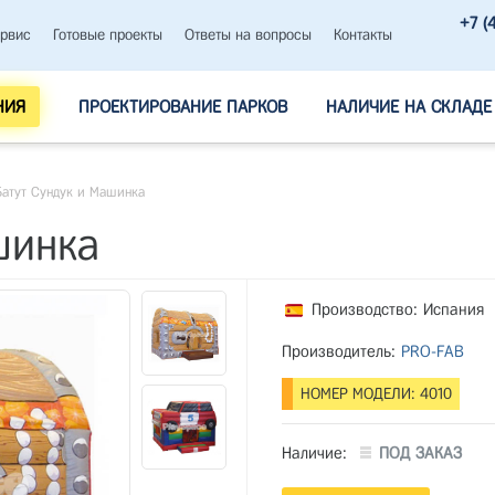
+7 (
рвис
Готовые проекты
Ответы на вопросы
Контакты
НИЯ
ПРОЕКТИРОВАНИЕ ПАРКОВ
НАЛИЧИЕ НА СКЛАДЕ
Батут Сундук и Машинка
шинка
Производство: Испания
Производитель:
PRO-FAB
НОМЕР МОДЕЛИ: 4010
Наличие:
ПОД ЗАКАЗ