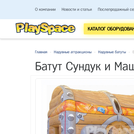
О компании
Новости и статьи
Послепродажный се
КАТАЛОГ ОБОРУДОВА
Главная
-
Надувные аттракционы
-
Надувные батуты
-
Батут Сундук и Ма