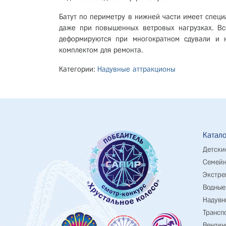
Батут по периметру в нижней части имеет специ
даже при повышенных ветровых нагрузках. Все
деформируются при многократном сдували и н
комплектом для ремонта.
Категории:
Надувные аттракционы
Катало
Детски
Семейн
Экстре
Водные
Надувн
Трансп
Вендин