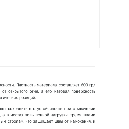
сности. Плотность материала составляет 600 гр/
 от открытого огня, а его матовая поверхность
ргических реакций.
ляет сохранить его устойчивость при отключении
я, а в местах повышенной нагрузки, тремя швами
ым стропам, что защищает швы от намокания, и