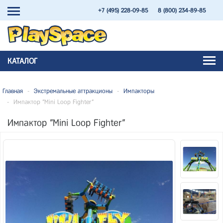
+7 (495) 228-09-85
8 (800) 234-89-85
КАТАЛОГ
Главная
-
Экстремальные аттракционы
-
Импакторы
-
Импактор "Mini Loop Fighter"
Импактор "Mini Loop Fighter"