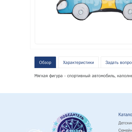
Обзор
Характеристики
Задать вопро
Мягкая фигура - спортивный автомобиль, наполне
Катало
Детски
Семейн