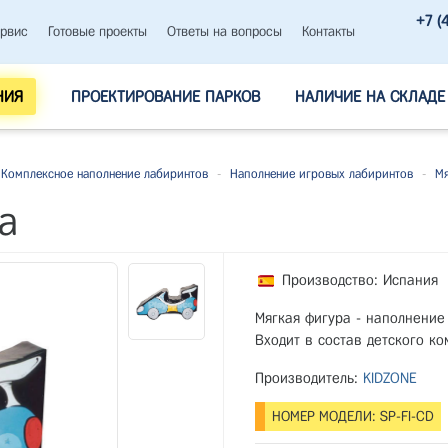
+7 (
рвис
Готовые проекты
Ответы на вопросы
Контакты
НИЯ
ПРОЕКТИРОВАНИЕ ПАРКОВ
НАЛИЧИЕ НА СКЛАДЕ
Комплексное наполнение лабиринтов
-
Наполнение игровых лабиринтов
-
Мя
а
Производство: Испания
Мягкая фигура - наполнение 
Входит в состав детского ко
Производитель:
KIDZONE
НОМЕР МОДЕЛИ: SP-FI-CD