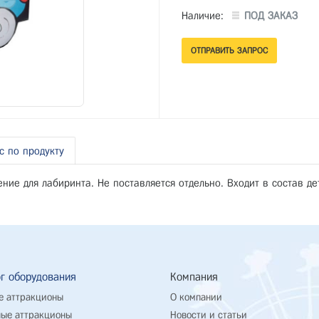
Наличие:
ПОД ЗАКАЗ
с по продукту
ние для лабиринта. Не поставляется отдельно. Входит в состав де
г оборудования
Компания
е аттракционы
О компании
ые аттракционы
Новости и статьи