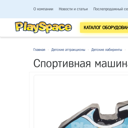
О компании
Новости и статьи
Послепродажный се
КАТАЛОГ ОБОРУДОВА
Главная
-
Детские аттракционы
-
Детские лабиринты
-
Спортивная машин