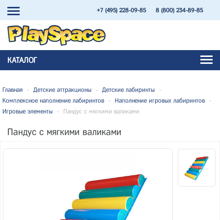
+7 (495) 228-09-85
8 (800) 234-89-85
КАТАЛОГ
Главная
-
Детские аттракционы
-
Детские лабиринты
-
Комплексное наполнение лабиринтов
-
Наполнение игровых лабиринтов
-
Игровые элементы
-
Пандус с мягкими валиками
Пандус с мягкими валиками