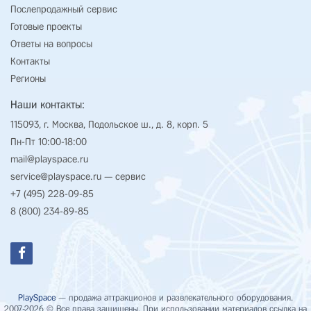
Послепродажный сервис
Готовые проекты
Ответы на вопросы
Контакты
Регионы
Наши контакты:
115093, г. Москва, Подольское ш., д. 8, корп. 5
Пн-Пт 10:00-18:00
mail@playspace.ru
service@playspace.ru
— сервис
+7 (495) 228-09-85
8 (800) 234-89-85
PlaySpace
— продажа аттракционов и развлекательного оборудования.
2007-2026 © Все права защищены. При использовании материалов ссылка на