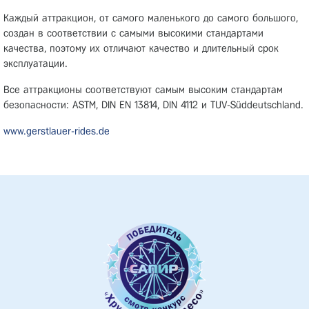
Каждый аттракцион, от самого маленького до самого большого,
создан в соответствии с самыми высокими стандартами
качества, поэтому их отличают качество и длительный срок
эксплуатации.
Все аттракционы соответствуют самым высоким стандартам
безопасности: ASTM, DIN EN 13814, DIN 4112 и TUV-Süddeutschland.
www.gerstlauer-rides.de